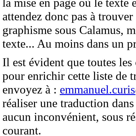
la mise en page où le texte
attendez donc pas à trouver 
graphisme sous Calamus, ma
texte... Au moins dans un p
Il est évident que toutes le
pour enrichir cette liste de 
envoyez à :
emmanuel.curi
réaliser une traduction dans
aucun inconvénient, sous ré
courant.