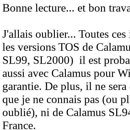
Bonne lecture... et bon trav
J'allais oublier... Toutes ce
les versions TOS de Calam
SL99, SL2000) il est probab
aussi avec Calamus pour W
garantie. De plus, il ne ser
que je ne connais pas (ou p
oublié), ni de Calamus SL94
France.