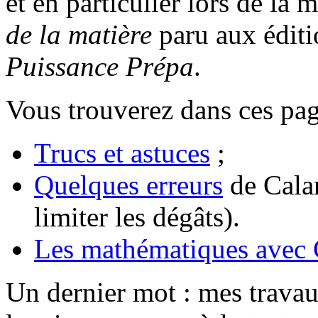
et en particulier lors de la 
de la matière
paru aux éditi
Puissance Prépa
.
Vous trouverez dans ces pag
Trucs et astuces
;
Quelques erreurs
de Calam
limiter les dégâts).
Les mathématiques avec
Un dernier mot : mes travau