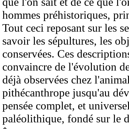
que l'on sait et de ce que l'
hommes préhistoriques, pri
Tout ceci reposant sur les s
savoir les sépultures, les ob
conservées. Ces descriptions
convaincre de l'évolution de
déjà observées chez l'animal
pithécanthrope jusqu'au dé
pensée complet, et universe
paléolithique, fondé sur le 