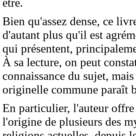
être.
Bien qu'assez dense, ce livr
d'autant plus qu'il est agré
qui présentent, principalem
À sa lecture, on peut consta
connaissance du sujet, mais 
originelle commune paraît 
En particulier, l'auteur offr
l'origine de plusieurs des 
religions actuelles, depuis l