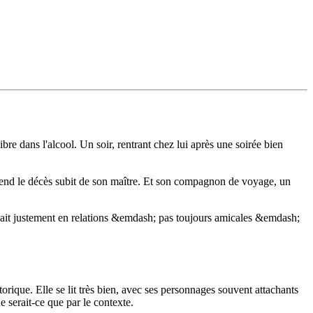
bre dans l'alcool. Un soir, rentrant chez lui après une soirée bien
apprend le décès subit de son maître. Et son compagnon de voyage, un
uvait justement en relations &emdash; pas toujours amicales &emdash;
orique. Elle se lit très bien, avec ses personnages souvent attachants
 serait-ce que par le contexte.