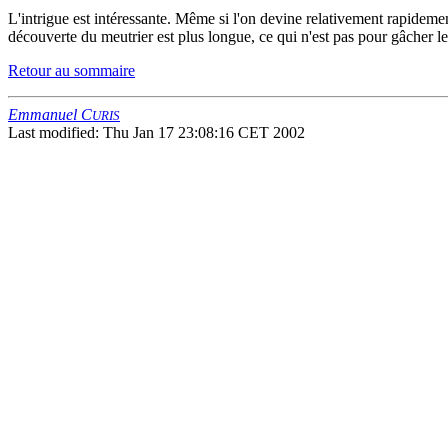
L'intrigue est intéressante. Même si l'on devine relativement rapidement
découverte du meutrier est plus longue, ce qui n'est pas pour gâcher le 
Retour au sommaire
Emmanuel C
URIS
Last modified: Thu Jan 17 23:08:16 CET 2002