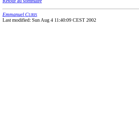
Retour au sommaire
Emmanuel C
URIS
Last modified: Sun Aug 4 11:40:09 CEST 2002