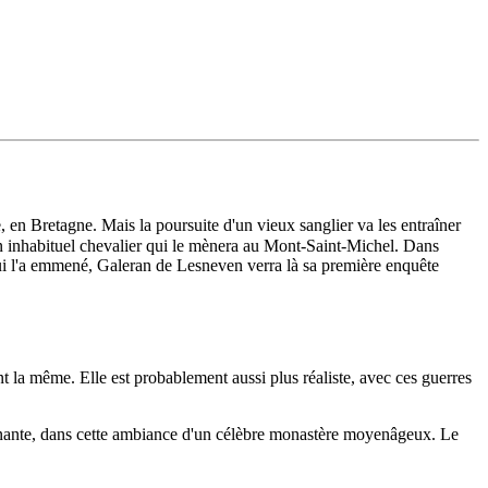
, en Bretagne. Mais la poursuite d'un vieux sanglier va les entraîner
t un inhabituel chevalier qui le mènera au Mont-Saint-Michel. Dans
r qui l'a emmené, Galeran de Lesneven verra là sa première enquête
t la même. Elle est probablement aussi plus réaliste, avec ces guerres
s prenante, dans cette ambiance d'un célèbre monastère moyenâgeux. Le